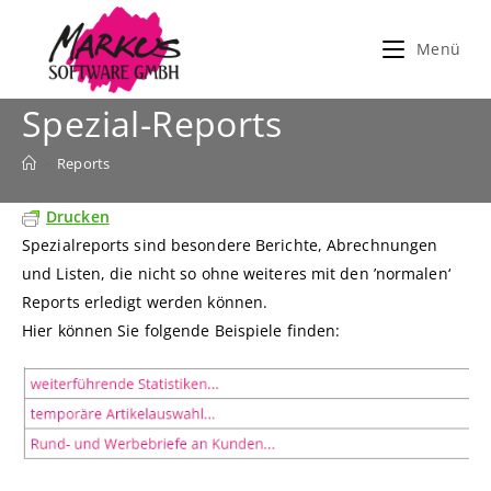
Zum
Inhalt
Menü
springen
Spezial-Reports
>
Reports
Drucken
Spezialreports sind besondere Berichte, Abrechnungen
und Listen, die nicht so ohne weiteres mit den ’normalen‘
Reports erledigt werden können.
Hier können Sie folgende Beispiele finden: