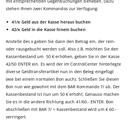
mit entsprechenden Gegenbuchungen beheben. Dazu
stehen Ihnen zwei Kommandos zur Verfügung:
41/x Geld aus der Kasse heraus buchen
42/x Geld in die Kasse hinein buchen
Anstelle des x geben Sie dann den Betrag ein, der rein-
oder rausgebucht werden soll. Also z.B. möchten Sie den
Kassenbestand um 50 € erhöhen, geben Sie in der Kasse
42/50 ENTER ein. Es wird der im ControlCenter hinterlegte
diverse Geldtransferartikel nun in den Beleg eingefügt
(wie bei einem normalen Bon auch). Schließen Sie diesen
Bon nun wie gewohnt mit dem BAR Kommando 7/ ab. Der
Kassenbestand ist nun um 50 € erhöht. Genauso machen
Sie es in die andere Richtung auch 41/60.- ENTER. Bon
abschließen mit BAR 7/ = Kassenbestand wird um € 60.-
verringert.